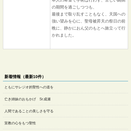
の期間を過ごしつつも、
最後まで取り乱すこともなく、天国への
強い望みを心に、聖母被昇天の祭日の前
晩に、静かにおん父のもとへ旅立って行
かれました。
新着情報（最新10件）
ともにサレジオ的聖性への道を
亡き姉妹のおもかげ Sr.成瀬
人間であることの美しさを守る
宣教の心をもつ聖性