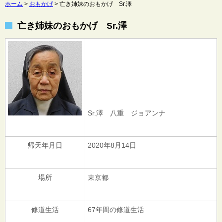
ホーム
>
おもかげ
>
亡き姉妹のおもかげ Sr.澤
亡き姉妹のおもかげ Sr.澤
Sr.澤 八重 ジョアンナ
帰天年月日
2020年8月14日
場所
東京都
修道生活
67年間の修道生活