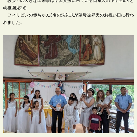
教会での大きな出来事は学習支援に来ている日系人の小学生5名と
幼稚園児2名、
フィリピンの赤ちゃん3名の洗礼式が聖母被昇天のお祝い日に行わ
れました。