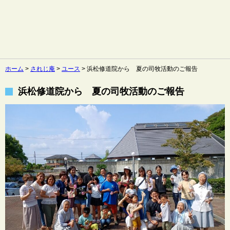
ホーム
>
されじ庵
>
ユース
>
浜松修道院から 夏の司牧活動のご報告
浜松修道院から 夏の司牧活動のご報告