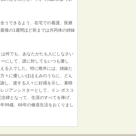
全うできるよう、在宅での看護、医療
最後の1週間ほど前までは共同体の姉妹
とは何でも、あなたがたも人にしなさい
トーにして、誰に対してもいつも優し
考える人でした。特に晩年には、姉妹た
の方々に優しいほほえみのうちに、どん
感謝し、接する人々に好感を示し、素晴
レジアンシスターとして、ドン ボスコ
記念碑となって、生涯のすべてを捧げ、
年99歳、66年の修道生活をおくりまし