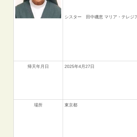
シスター 田中磯恵 マリア・テレジ
帰天年月日
2025年4月27日
場所
東京都