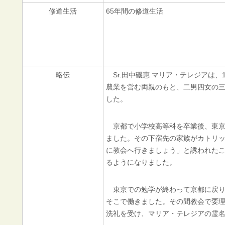
修道生活
65年間の修道生活
略伝
Sr.田中磯惠 マリア・テレジアは、1
農業を営む両親のもと、二男四女の
した。
京都で小学校高等科を卒業後、東京
ました。その下宿先の家族がカトリ
に教会へ行きましょう」と誘われた
るようになりました。
東京での勉学が終わって京都に戻り
そこで働きました。その間教会で要理
洗礼を受け、マリア・テレジアの霊