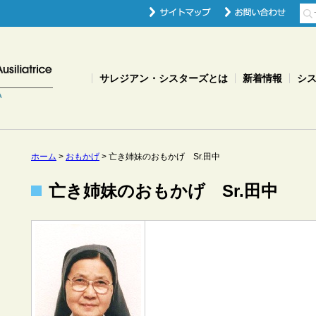
サレジアン・シスターズとは
新着情報
シ
ホーム
>
おもかげ
>
亡き姉妹のおもかげ Sr.田中
亡き姉妹のおもかげ Sr.田中