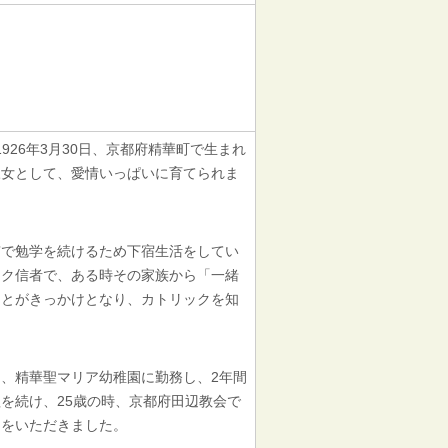
926年3月30日、京都府精華町で生まれ
三女として、愛情いっぱいに育てられま
で勉学を続けるため下宿生活をしてい
ック信者で、ある時その家族から「一緒
ことがきっかけとなり、カトリックを知
、精華聖マリア幼稚園に勤務し、2年間
を続け、25歳の時、京都府田辺教会で
名をいただきました。