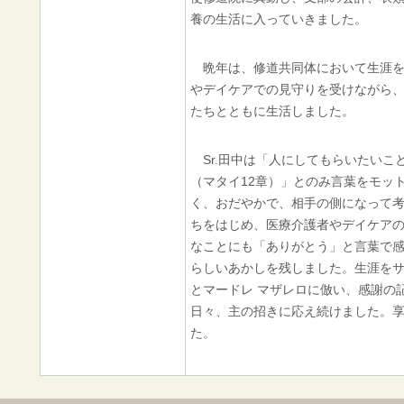
養の生活に入っていきました。
晩年は、修道共同体において生涯を
やデイケアでの見守りを受けながら、
たちとともに生活しました。
Sr.田中は「人にしてもらいたいこ
（マタイ12章）」とのみ言葉をモッ
く、おだやかで、相手の側になって
ちをはじめ、医療介護者やデイケア
なことにも「ありがとう」と言葉で
らしいあかしを残しました。生涯をサ
とマードレ マザレロに倣い、感謝の
日々、主の招きに応え続けました。享
た。