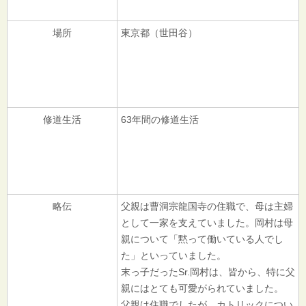
場所
東京都（世田谷）
修道生活
63年間の修道生活
略伝
父親は曹洞宗龍国寺の住職で、母は主婦
として一家を支えていました。岡村は母
親について「黙って働いている人でし
た」といっていました。
末っ子だったSr.岡村は、皆から、特に父
親にはとても可愛がられていました。
父親は住職でしたが、カトリックについ