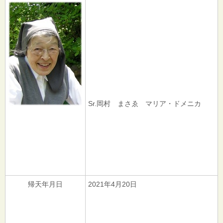
Sr.岡村 まさゑ マリア・ドメニカ
帰天年月日
2021年4月20日