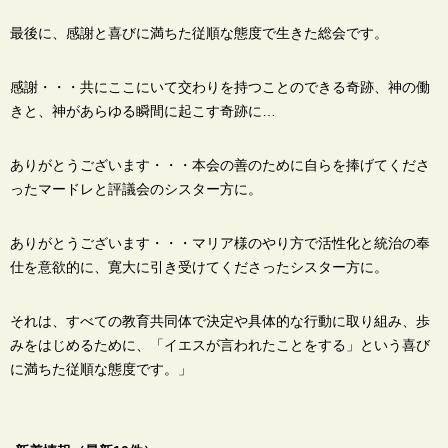
最後に、感謝と喜びに満ちた従順な態度で生きた総会です。
感謝・・・共にここにいて交わりを持つことのできる奇跡、神の働
きと、神があらゆる瞬間に起こす奇跡に…
ありがとうございます・・・本会の善のために自らを捧げてくださ
ったマードレと評議会のシスター方に。
ありがとうございます・・・マリア様のやり方で活性化と統治の奉
仕を意欲的に、寛大に引き受けてくださったシスター方に。
それは、すべての教育共同体で決定や具体的な行動に取り組み、歩
みをはじめるために、「イエスが言われたことをする」という喜び
に満ちた従順な態度です。」