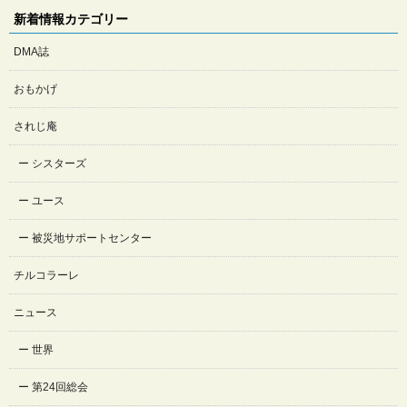
新着情報カテゴリー
DMA誌
おもかげ
されじ庵
シスターズ
ユース
被災地サポートセンター
チルコラーレ
ニュース
世界
第24回総会