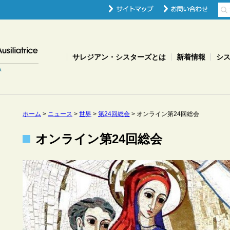
サレジアン・シスターズとは
新着情報
シ
ホーム
>
ニュース
>
世界
>
第24回総会
>
オンライン第24回総会
オンライン第24回総会