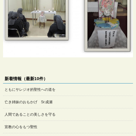
新着情報（最新10件）
ともにサレジオ的聖性への道を
亡き姉妹のおもかげ Sr.成瀬
人間であることの美しさを守る
宣教の心をもつ聖性