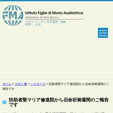
ホーム
>
されじ庵
>
シスターズ
>
扶助者聖マリア修道院から召命祈祷週間のご
報告です
扶助者聖マリア修道院から召命祈祷週間のご報告
です