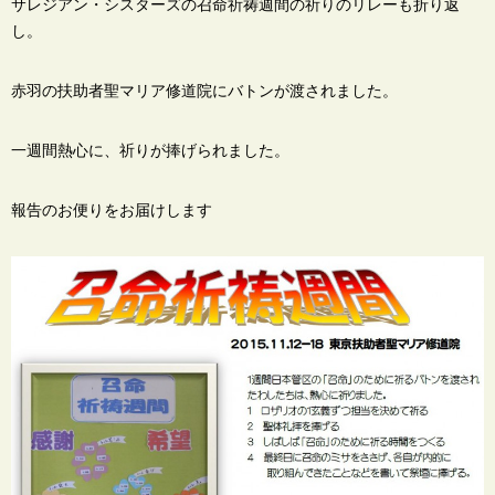
サレジアン・シスターズの召命祈祷週間の祈りのリレーも折り返
し。
赤羽の扶助者聖マリア修道院にバトンが渡されました。
一週間熱心に、祈りが捧げられました。
報告のお便りをお届けします