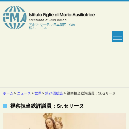
ホーム
>
ニュース
>
世界
>
第24回総会
>
視察担当総評議員：Sr.セリーヌ
視察担当総評議員：Sr.セリーヌ