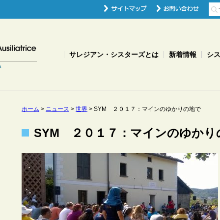
サレジアン・シスターズとは
新着情報
シ
ホーム
>
ニュース
>
世界
>
SYM ２０１７：マインのゆかりの地で
SYM ２０１７：マインのゆかり