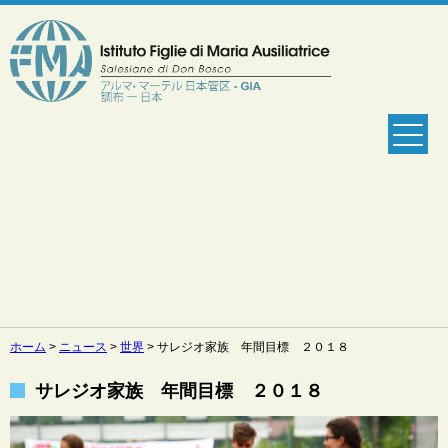
ホーム
>
ニュース
>
世界
>
サレジオ家族 年間目標 ２０１８
サレジオ家族 年間目標 ２０１８