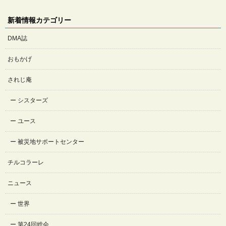
新着情報カテゴリー
DMA誌
おもかげ
されじ庵
シスターズ
ユース
被災地サポートセンター
チルコラーレ
ニュース
世界
第24回総会