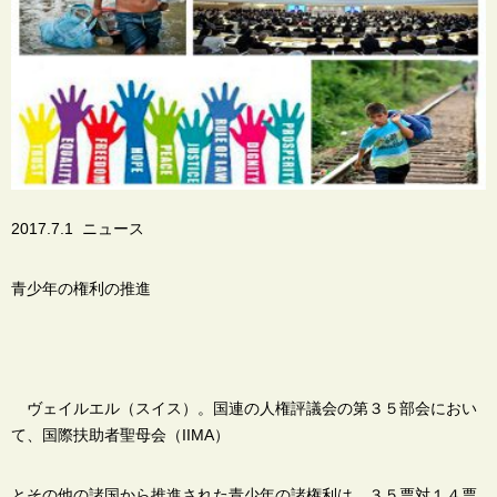
2017.7.1 ニュース
青少年の権利の推進
ヴェイルエル（スイス）。国連の人権評議会の第３５部会におい
て、国際扶助者聖母会（IIMA）
とその他の諸国から推進された青少年の諸権利は、３５票対１４票