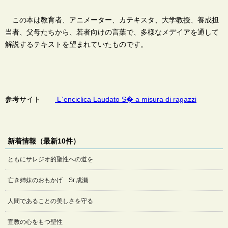
この本は教育者、アニメーター、カテキスタ、大学教授、養成担
当者、父母たちから、若者向けの言葉で、多様なメデイアを通して
解説するテキストを望まれていたものです。
参考サイト
L`enciclica Laudato S
� a misura di ragazzi
新着情報（最新10件）
ともにサレジオ的聖性への道を
亡き姉妹のおもかげ Sr.成瀬
人間であることの美しさを守る
宣教の心をもつ聖性