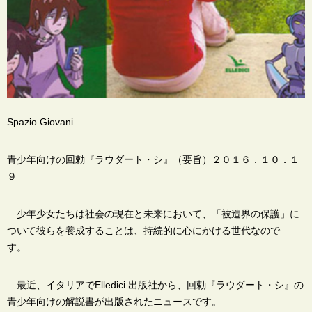
Spazio Giovani
青少年向けの回勅『ラウダート・シ』（要旨）
２０１６．１０．１
９
少年少女たちは社会の現在と未来において、「被造界の保護」に
ついて彼らを養成することは、持続的に心にかける世代なので
す。
最近、イタリアでElledici 出版社から、回勅『ラウダート・シ』の
青少年向けの解説書が出版されたニュースです。