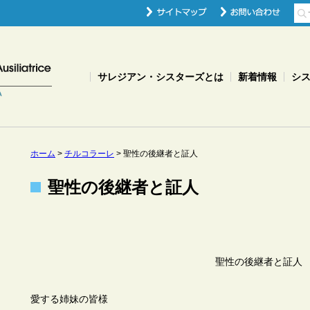
サレジアン・シスターズとは
新着情報
シ
ホーム
>
チルコラーレ
>
聖性の後継者と証人
聖性の後継者と証人
聖性の後継者と証人
愛する姉妹の皆様