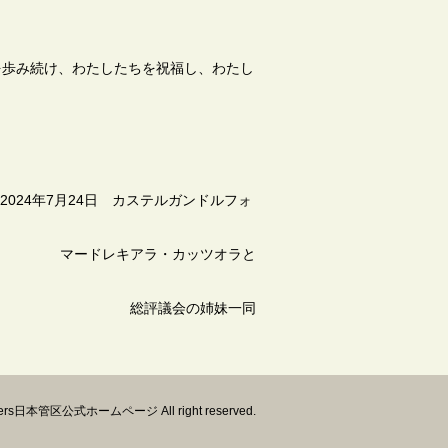
を歩み続け、わたしたちを祝福し、わたし
2024年7月24日 カステルガンドルフォ
レキアラ・カッツオラと
総評議会の姉妹一同
isters日本管区公式ホームページ All right reserved.