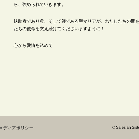
ら、強められていきます。
扶助者であり母、そして師である聖マリアが、わたしたちの間
たちの使命を支え続けてくださいますように！
心から愛情を込めて
マード
メディアポリシー
© Salesian S