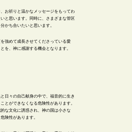
中、お祈りと温かなメッセージをもってわ
たいと思います。同時に、さまざまな管区
と分かち合いたいと思います。
質を強めて成長させてくださっている愛
さとを、神に感謝する機会となります。
と日々の自己献身の中で、福音的に生き
ることができなくなる危険性があります。
配的な文化に誘惑され、神の国は小さな
う危険性があります。