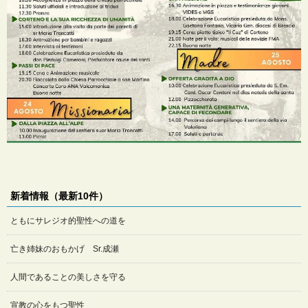
新着情報（最新10件）
ともにサレジオ的聖性への道を
亡き姉妹のおもかげ Sr.成瀬
人間であることの美しさを守る
宣教の心をもつ聖性