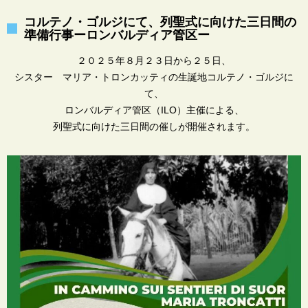
コルテノ・ゴルジにて、列聖式に向けた三日間の
準備行事ーロンバルディア管区ー
２０２５年８月２３日から２５日、
シスター マリア・トロンカッティの生誕地コルテノ・ゴルジに
て、
ロンバルディア管区（ILO）主催による、
列聖式に向けた三日間の催しが開催されます。