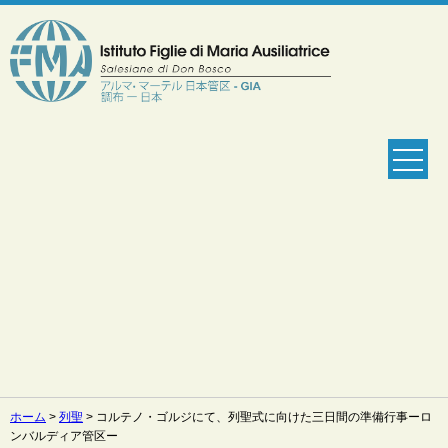
ホーム
>
列聖
>
コルテノ・ゴルジにて、列聖式に向けた三日間の準備行事ーロ
ンバルディア管区ー