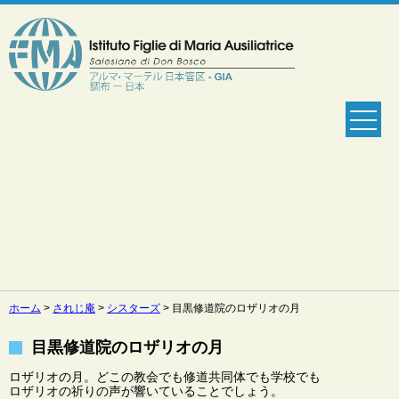
ホーム
>
されじ庵
>
シスターズ
>
目黒修道院のロザリオの月
目黒修道院のロザリオの月
ロザリオの月。どこの教会でも修道共同体でも学校でも
ロザリオの祈りの声が響いていることでしょう。