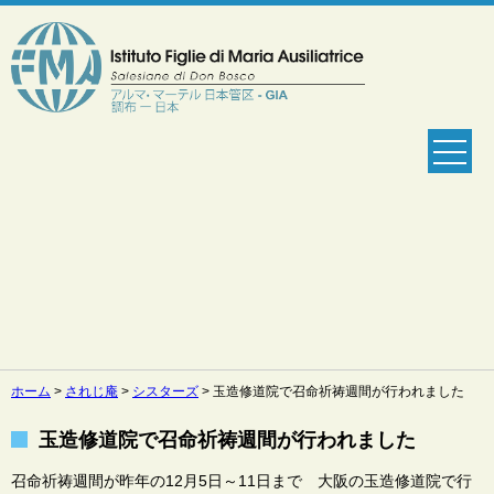
ホーム
>
されじ庵
>
シスターズ
>
玉造修道院で召命祈祷週間が行われました
玉造修道院で召命祈祷週間が行われました
召命祈祷週間が昨年の12月5日～11日まで 大阪の玉造修道院で行